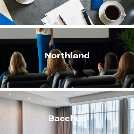
Northland
Bacchus