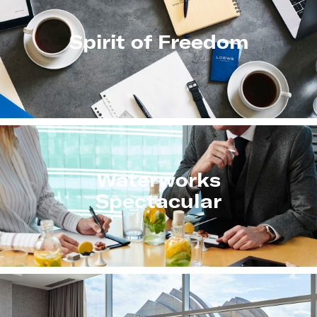
Spirit of Freedom
Waterworks
Spectacular