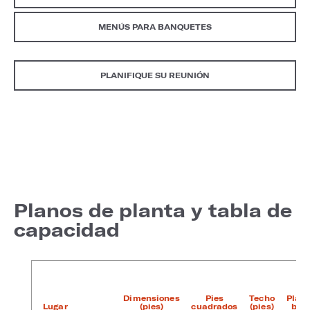
MENÚS PARA BANQUETES
PLANIFIQUE SU REUNIÓN
Planos de planta y tabla de
capacidad
Dimensiones
Pies
Techo
Plan
Lugar
(pies)
cuadrados
(pies)
baj