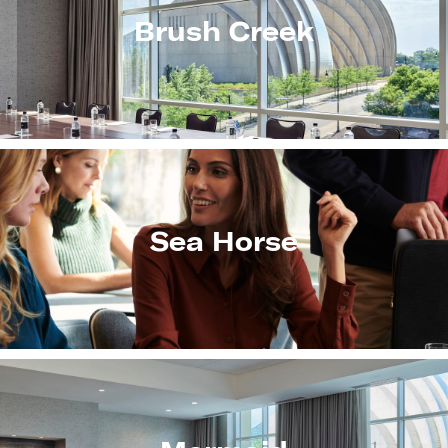
Brush Creek
Sea Horse