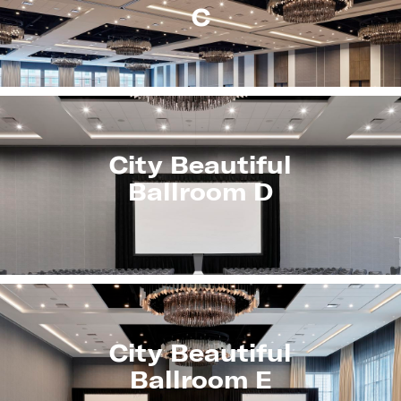
C
City Beautiful
Ballroom D
City Beautiful
Ballroom E