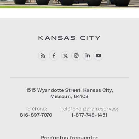
1515 Wyandotte Street
,
Kansas City
,
Missouri
,
64108
Teléfono:
Teléfono para reservas:
816-897-7070
1-877-748-1451
Preguntas frecuentes