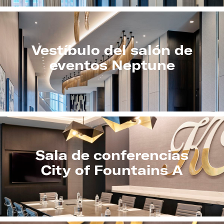
Vestíbulo del salón de
eventos Neptune
Sala de conferencias
City of Fountains A