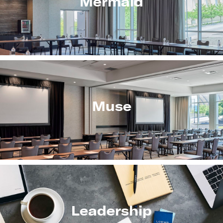
Mermaid
Muse
Leadership