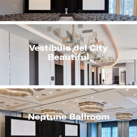
Vestíbulo del City
Beautiful
Neptune Ballroom