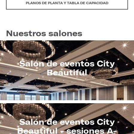
PLANOS DE PLANTA Y TABLA DE CAPACIDAD
Nuestros salones
Salón de eventos City
Beautiful
Salón de eventos City
Beautiful - sesiones A-