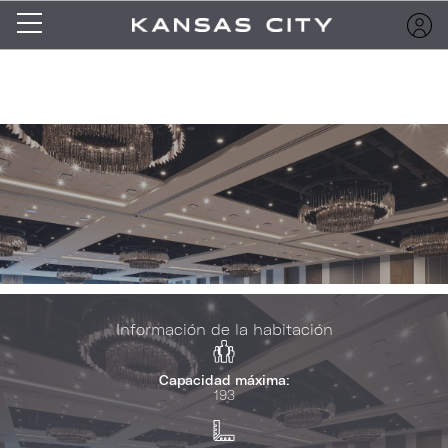
Información de la habitación
Capacidad máxima:
193