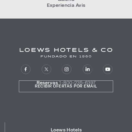
Experiencia Avis
Reservas
1-800-235-6397
RECIBIR OFERTAS POR EMAIL
Loews Hotels