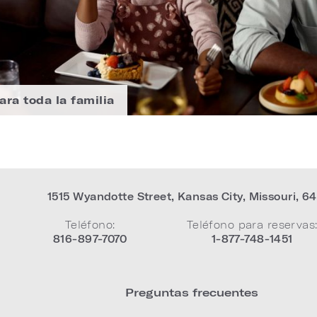
ra toda la familia
1515 Wyandotte Street
,
Kansas City
,
Missouri
,
64
Teléfono:
Teléfono para reservas
816-897-7070
1-877-748-1451
Preguntas frecuentes