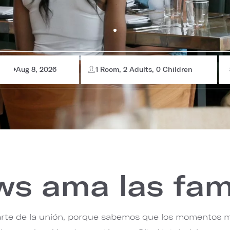
Aug 8, 2026
1 Room, 2 Adults, 0 Children
s ama las fam
arte de la unión, porque sabemos que los momentos má