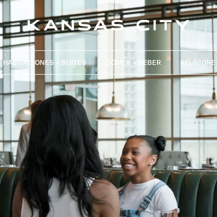
HABITACIONES + SUITES
COMER + BEBER
REUNIONE