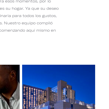
ara esos momentos, por lo
 es su hogar. Ya que su deseo
naria para todos los gustos,
s. Nuestro equipo compiló
os, comenzando aquí mismo en