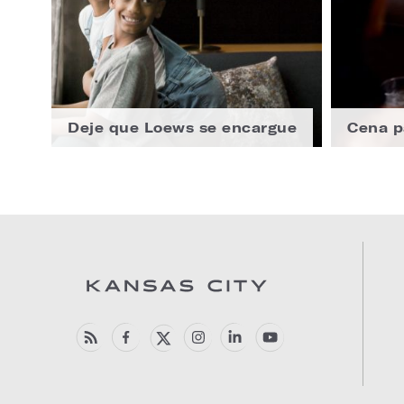
Deje que Loews se encargue
Cena pa