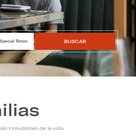
BUSCAR
Special Rates
ilias
s inolvidables de la vida