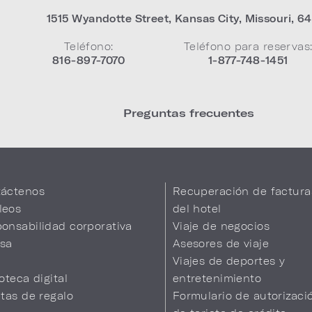
1515 Wyandotte Street
,
Kansas City
,
Missouri
,
64
Teléfono:
Teléfono para reservas
816-897-7070
1-877-748-1451
Preguntas frecuentes
áctenos
Recuperación de factura
leos
del hotel
onsabilidad corporativa
Viaje de negocios
sa
Asesores de viaje
Viajes de deportes y
ioteca digital
entretenimiento
etas de regalo
Formulario de autorizaci