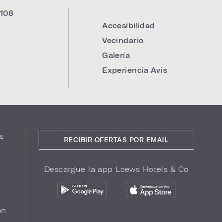
108
Accesibilidad
:
Vecindario
Galería
Experiencia Avis
s
RECIBIR OFERTAS POR EMAIL
Descargue la app Loews Hotels & Co
ón