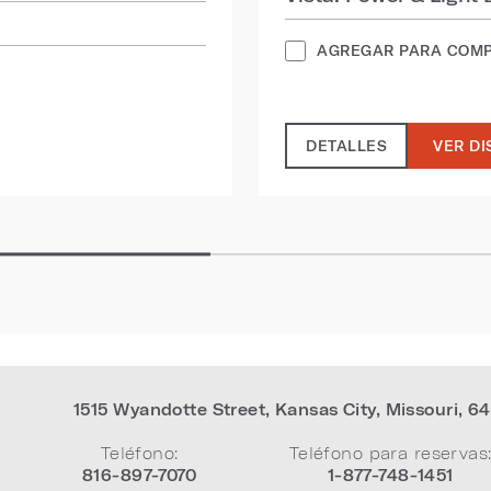
AGREGAR PARA COM
DETALLES
VER DI
1515 Wyandotte Street
,
Kansas City
,
Missouri
,
64
Teléfono:
Teléfono para reservas
816-897-7070
1-877-748-1451