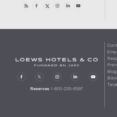
Cont
Emp
Resp
Pren
Blog
Bibl
Tarj
Reservas
1-800-235-6397