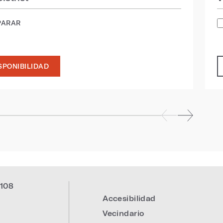
PARAR
SPONIBILIDAD
108
Accesibilidad
:
Vecindario