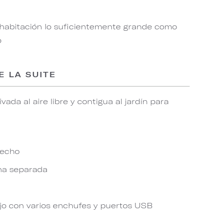
 habitación lo suficientemente grande como
p
E LA SUITE
ada al aire libre y contigua al jardín para
techo
ha separada
jo con varios enchufes y puertos USB