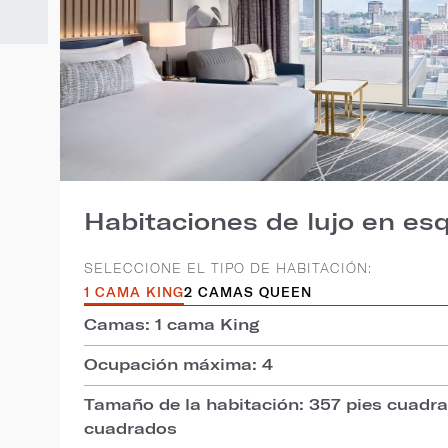
Habitaciones de lujo en es
SELECCIONE EL TIPO DE HABITACIÓN:
1 CAMA KING
2 CAMAS QUEEN
Camas: 1 cama King
Ocupación máxima: 4
Tamaño de la habitación: 357 pies cuadr
cuadrados