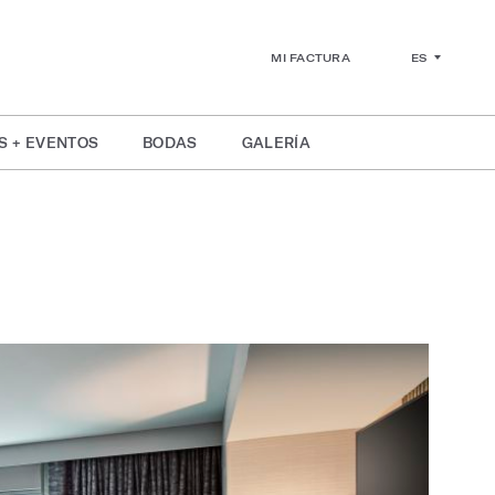
ES
MI FACTURA
S + EVENTOS
BODAS
GALERÍA