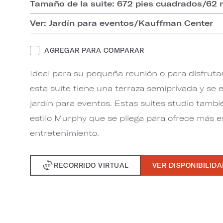
Tamaño de la suite: 672 pies cuadrados/62
Ver: Jardín para eventos/Kauffman Center
AGREGAR PARA COMPARAR
Ideal para su pequeña reunión o para disfruta
esta suite tiene una terraza semiprivada y se 
jardín para eventos. Estas suites studio tamb
estilo Murphy que se pliega para ofrece más es
entretenimiento.
RECORRIDO VIRTUAL
VER DISPONIBILID