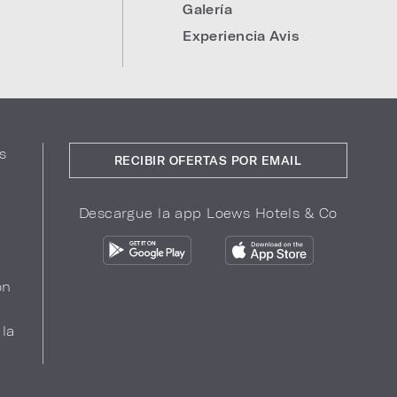
Galería
Experiencia Avis
s
RECIBIR OFERTAS POR EMAIL
Descargue la app Loews Hotels & Co
ón
 la