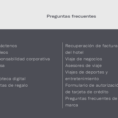
Preguntas frecuentes
áctenos
Recuperación de factura
leos
del hotel
onsabilidad corporativa
Viaje de negocios
sa
Asesores de viaje
Viajes de deportes y
ioteca digital
entretenimiento
etas de regalo
Formulario de autorizaci
de tarjeta de crédito
Preguntas frecuentes de
marca