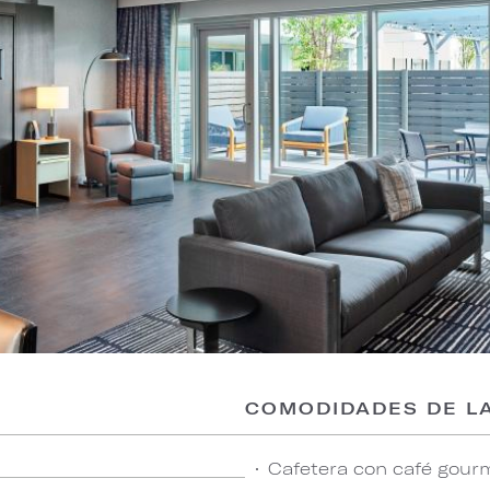
COMODIDADES DE LA
Cafetera con café gourm