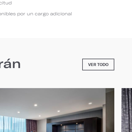
citud
ibles por un cargo adicional
rán
VER TODO