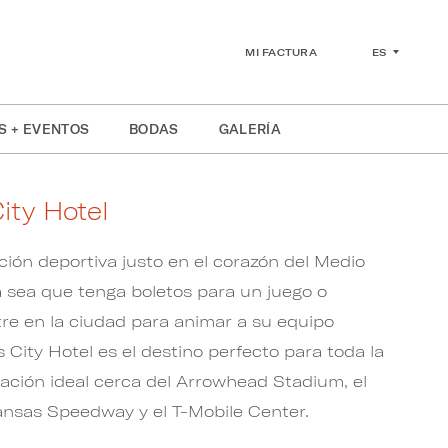
ES
MI FACTURA
S + EVENTOS
BODAS
GALERÍA
ty Hotel
ión deportiva justo en el corazón del Medio
a sea que tenga boletos para un juego o
e en la ciudad para animar a su equipo
 City Hotel es el destino perfecto para toda la
cación ideal cerca del Arrowhead Stadium, el
nsas Speedway y el T-Mobile Center.