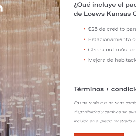
n
¿Qué incluye el paq
de Loews Kansas City H
$25 de crédito par
Estacionamiento co
Check out más tar
Mejora de habitaci
Términos + condic
Es una tarifa que no tiene comis
disponibilidad y cambios sin avi
incluido en el precio mostrado 