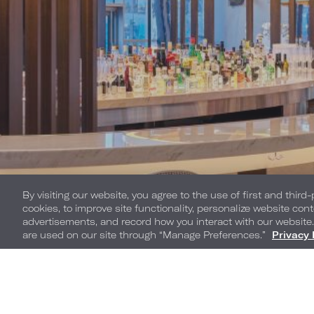
By visiting our website, you agree to the use of first and third
cookies, to improve site functionality, personalize website cont
advertisements, and record how you interact with our website
are used on our site through “Manage Preferences.”
Privacy 