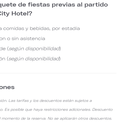
uete de fiestas previas al partido
otel​​​​​​​?
a comidas y bebidas, por estadía
n o sin asistencia
de (
según disponibilidad
)
ón (
según disponibilidad
)
iones
ión. Las tarifas y los descuentos están sujetos a
so. Es posible que haya restricciones adicionales. Descuento
al momento de la reserva. No se aplicarán otros descuentos.