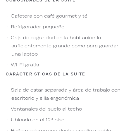
COMODIDADES DE LA SUITE
Cafetera con café gourmet y té
Refrigerador pequeño
Caja de seguridad en la habitación lo
suficientemente grande como para guardar
una laptop
Wi-Fi gratis
CARACTERÍSTICAS DE LA SUITE
Sala de estar separada y área de trabajo con
escritorio y silla ergonómica
Ventanales del suelo al techo
Ubicado en el 12º piso
Baño moderno con ducha amplia y doble