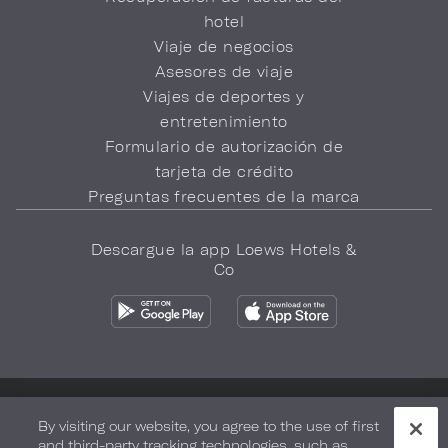
hotel
Viaje de negocios
Asesores de viaje
Viajes de deportes y
entretenimiento
Formulario de autorización de
tarjeta de crédito
Preguntas frecuentes de la marca
Descargue la app Loews Hotels &
Co
Política de privacidad
No vender mi información
By visiting our website, you agree to the use of first
and third-party tracking technologies, such as