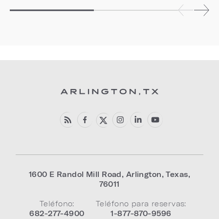
1600 E Randol Mill Road
,
Arlington
,
Texas
,
76011
Teléfono:
Teléfono para reservas:
682-277-4900
1-877-870-9596