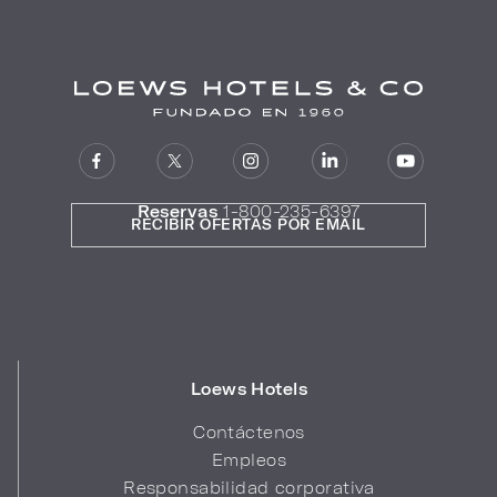
Reservas
1-800-235-6397
RECIBIR OFERTAS POR EMAIL
Loews Hotels
Contáctenos
Empleos
Responsabilidad corporativa