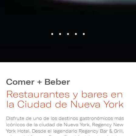
Comer + Beber
Restaurantes y bares en
la Ciudad de Nueva York
Disfrute de uno de los destinos gastronómicos más
icónicos de la ciudad de Nueva York, Regency New
York Hotel. Desde el legendario Regency Bar & Grill,