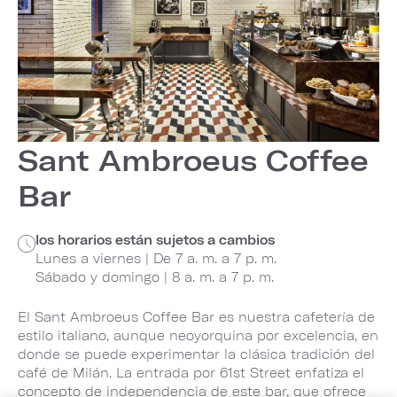
Sant Ambroeus Coffee
Bar
los horarios están sujetos a cambios
Lunes a viernes | De 7 a. m. a 7 p. m.
Sábado y domingo | 8 a. m. a 7 p. m.
El Sant Ambroeus Coffee Bar es nuestra cafetería de
estilo italiano, aunque neoyorquina por excelencia, en
donde se puede experimentar la clásica tradición del
café de Milán. La entrada por 61st Street enfatiza el
concepto de independencia de este bar, que ofrece