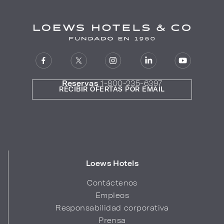
Reservas
1-800-235-6397
RECIBIR OFERTAS POR EMAIL
Loews Hotels
Contáctenos
Empleos
Responsabilidad corporativa
Prensa