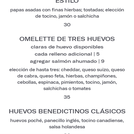
ESTILO
papas asadas con finas hierbas; tostadas; elección
de tocino, jamón o salchicha
30
OMELETTE DE TRES HUEVOS
claras de huevo disponibles
cada relleno adicional | 5
agregar salmón ahumado | 9
elección de hasta tres: cheddar, queso suizo, queso
de cabra, queso feta, hierbas, champiñones,
cebollas, espinaca, pimientos, tocino, jamón,
salchichas o tomates
35
HUEVOS BENEDICTINOS CLÁSICOS
huevos poché, panecillo inglés, tocino canadiense,
salsa holandesa