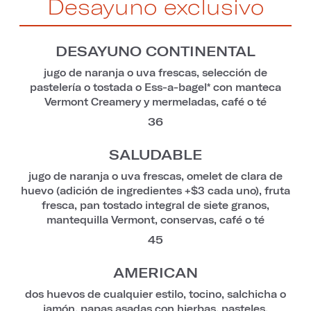
Desayuno exclusivo
DESAYUNO CONTINENTAL
jugo de naranja o uva frescas, selección de
pastelería o tostada o Ess-a-bagel* con manteca
Vermont Creamery y mermeladas, café o té
36
SALUDABLE
jugo de naranja o uva frescas, omelet de clara de
huevo (adición de ingredientes +$3 cada uno), fruta
fresca, pan tostado integral de siete granos,
mantequilla Vermont, conservas, café o té
45
AMERICAN
dos huevos de cualquier estilo, tocino, salchicha o
jamón, papas asadas con hierbas, pasteles,