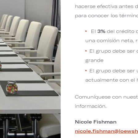
hacerse efectiva antes 
para conocer los término
El
3%
del crédito 
una comisión neta, ree
El grupo debe ser
grande
El grupo debe ser
actualmente con el 
Comuníquese con nuestr
información.
Nicole Fishman
nicole.fishman@loewsh