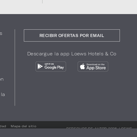
s
RECIBIR OFERTAS POR EMAIL
Descargue la app Loews Hotels & Co
ón
 la
idad
Mapa del sitio
DERECHOS DE AUTOR 2026.
LOEWS
HOTELS & CO