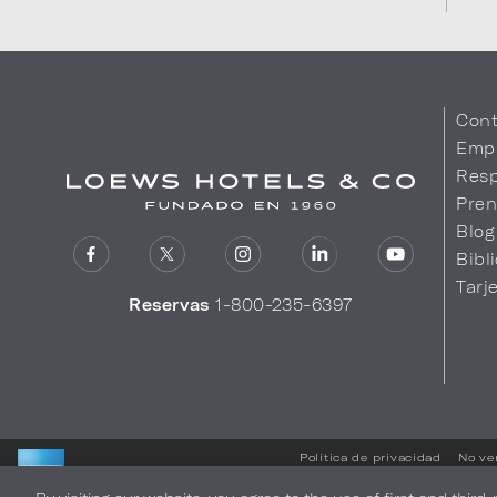
Cont
Emp
Resp
Pren
Blog
Bibl
Tarj
Reservas
1-800-235-6397
Política de privacidad
No ve