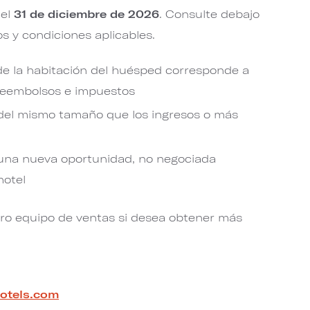
del
31 de diciembre de 2026
. Consulte debajo
s y condiciones aplicables.
de la habitación del huésped corresponde a
mbolsos e impuestos​​​​​​​
 del mismo tamaño que los ingresos o más
 una nueva oportunidad, no negociada
hotel
o equipo de ventas si desea obtener más
otels.com