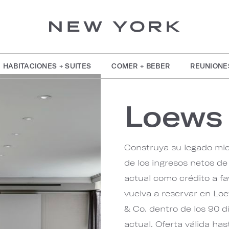
HABITACIONES + SUITES
COMER + BEBER
REUNIONE
Loews
Construya su legado mie
de los ingresos netos d
actual como crédito a f
vuelva a reservar en Lo
& Co. dentro de los 90 d
actual. Oferta válida has