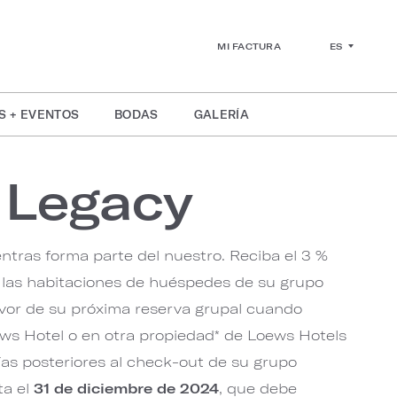
ES
MI FACTURA
S + EVENTOS
BODAS
GALERÍA
 Legacy
ntras forma parte del nuestro. Reciba el 3 %
e las habitaciones de huéspedes de su grupo
avor de su próxima reserva grupal cuando
ews Hotel o en otra propiedad* de Loews Hotels
ías posteriores al check-out de su grupo
ta el
31 de diciembre de 2024
, que debe