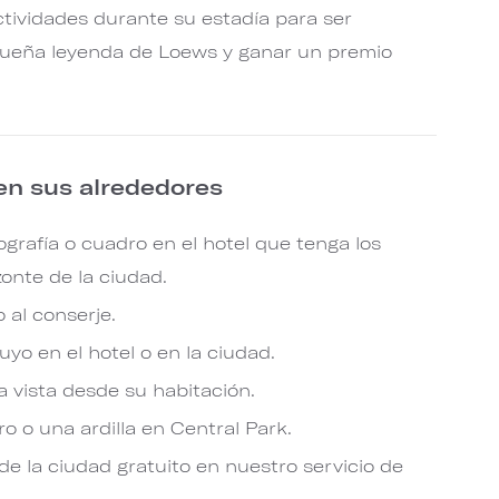
tividades durante su estadía para ser
eña leyenda de Loews y ganar un premio
 en sus alrededores
grafía o cuadro en el hotel que tenga los
zonte de la ciudad.
 al conserje.
uyo en el hotel o en la ciudad.
a vista desde su habitación.
o o una ardilla en Central Park.
 la ciudad gratuito en nuestro servicio de