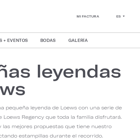
ES
MI FACTURA
S + EVENTOS
BODAS
GALERÍA
ñas leyendas
ews
una pequeña leyenda de Loews con una serie de
e Loews Regency que toda la familia disfrutará.
y las mejores propuestas que tiene nuestro
ctando estampillas durante el recorrido.