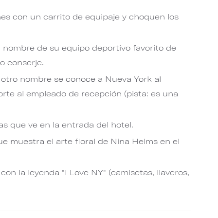
s con un carrito de equipaje y choquen los
l nombre de su equipo deportivo favorito de
o conserje.
otro nombre se conoce a Nueva York al
rte al empleado de recepción (pista: es una
s que ve en la entrada del hotel.
e muestra el arte floral de Nina Helms en el
on la leyenda "I Love NY" (camisetas, llaveros,