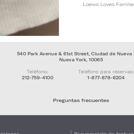
Loews Loves Familie
540 Park Avenue & 61st Street
,
Ciudad de Nueva 
Nueva York
,
10065
Teléfono:
Teléfono para reservas:
212-759-4100
1-877-878-6204
Preguntas frecuentes
áctenos
Recuperación de factura