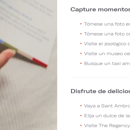
Capture momentos
Tómese una foto en
Tómese una foto co
Visite el zoológico
Visite un museo ce
Busque un taxi amar
Disfrute de delici
Vaya a Sant Ambroe
Elija un dulce de l
Visite The Regency