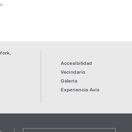
s.
York
,
Accesibilidad
Vecindario
Galería
Experiencia Avis
s