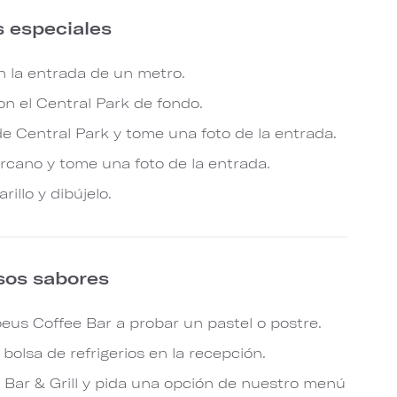
 especiales
 la entrada de un metro.
n el Central Park de fondo.
 de Central Park y tome una foto de la entrada.
rcano y tome una foto de la entrada.
illo y dibújelo.
osos sabores
us Coffee Bar a probar un pastel o postre.
a bolsa de refrigerios en la recepción.
 Bar & Grill y pida una opción de nuestro menú