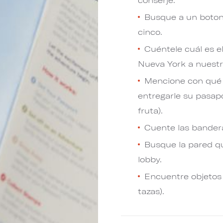
Busque a un botone
cinco.
Cuéntele cuál es e
Nueva York a nuestr
Mencione con qué 
entregarle su pasapo
fruta).
Cuente las bandera
Busque la pared qu
lobby.
Encuentre objetos c
tazas).