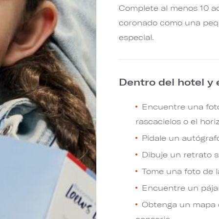
Complete al menos 10 ac
coronado como una pequ
especial.
Dentro del hotel y
Encuentre una foto
rascacielos o el hori
Pídale un autógrafo
Dibuje un retrato s
Tome una foto de l
Encuentre un pájar
Obtenga un mapa de
conserje.