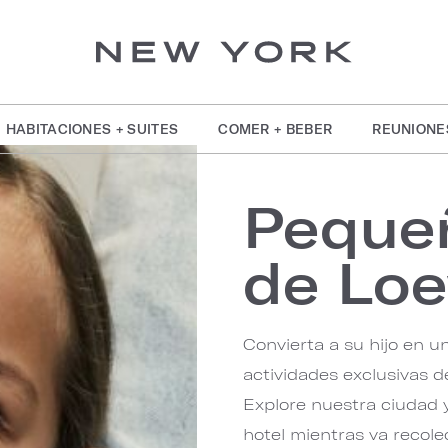
HABITACIONES + SUITES
COMER + BEBER
REUNIONE
Peque
de Lo
Convierta a su hijo en 
actividades exclusivas d
Explore nuestra ciudad 
hotel mientras va recole