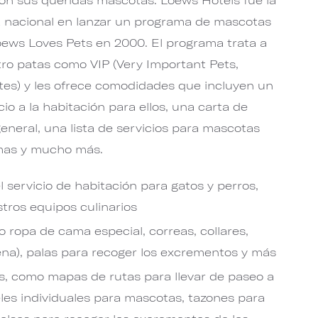
 nacional en lanzar un programa de mascotas
oews Loves Pets en 2000. El programa trata a
ro patas como VIP (Very Important Pets,
es) y les ofrece comodidades que incluyen un
io a la habitación para ellos, una carta de
eneral, una lista de servicios para mascotas
amas y mucho más.
servicio de habitación para gatos y perros,
tros equipos culinarios
opa de cama especial, correas, collares,
ena), palas para recoger los excrementos y más
s, como mapas de rutas para llevar de paseo a
les individuales para mascotas, tazones para