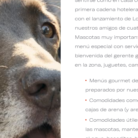
primera cadena hotelera
con el lanzamiento de L
nuestros amigos de cuat
Mascotas muy important
menú especial con servic
bienvenida del gerente g
en la zona, juguetes, c
Menús gourmet del 
preparados por nues
Comodidades como r
cajas de arena (y ar
Comodidades útile
las mascotas, mante