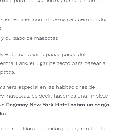
bolsas para recoger los excrementos de los
ks especiales, como huesos de cuero crudo,
s
o y cuidado de mascotas
 Hotel se ubica a pocos pasos del
tral Park, el lugar perfecto para pasear a
 patas.
anera especial en las habitaciones de
y mascotas, es decir, hacemos una limpieza
s Regency New York Hotel cobra un cargo
ía.
 las medidas necesarias para garantizar la