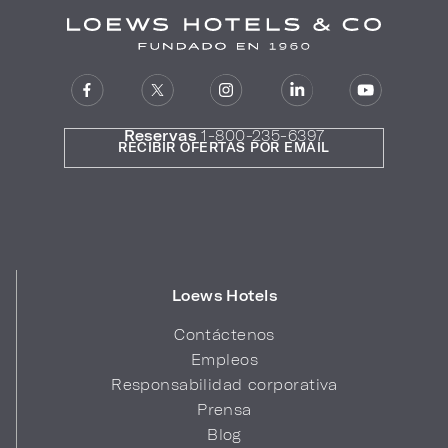
Reservas
1-800-235-6397
RECIBIR OFERTAS POR EMAIL
Loews Hotels
Contáctenos
Empleos
Responsabilidad corporativa
Prensa
Blog