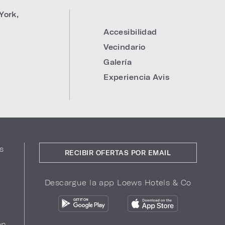
York
,
Accesibilidad
Vecindario
Galería
Experiencia Avis
s
RECIBIR OFERTAS POR EMAIL
Descargue la app Loews Hotels & Co
ón