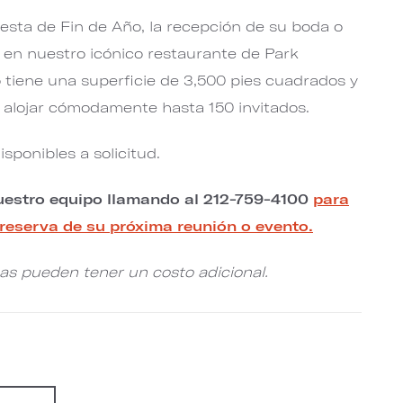
esta de Fin de Año, la recepción de su boda o
e en nuestro icónico restaurante de Park
 tiene una superficie de 3,500 pies cuadrados y
 alojar cómodamente hasta 150 invitados.
ponibles a solicitud.
estro equipo llamando al 212-759-4100
para
 reserva de su próxima reunión o evento.
cas pueden tener un costo adicional.