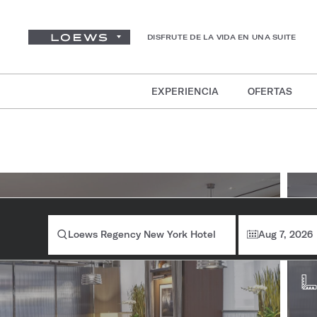
DISFRUTE DE LA VIDA EN UNA SUITE
EXPERIENCIA
OFERTAS
In
ha
Loews Regency New York Hotel
Aug 7, 2026