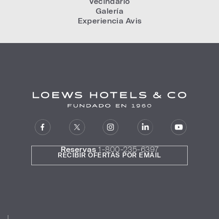
Vecindario
Galería
Experiencia Avis
Reservas
1-800-235-6397
RECIBIR OFERTAS POR EMAIL