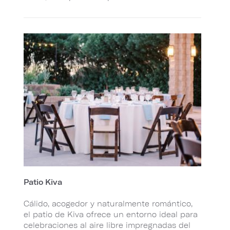
Patio Kiva
Cálido, acogedor y naturalmente romántico,
el patio de Kiva ofrece un entorno ideal para
celebraciones al aire libre impregnadas del