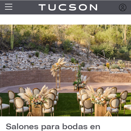
Salones para bodas en