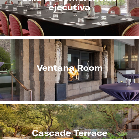
ejecutiva
Ventana Room
Cascade Terrace