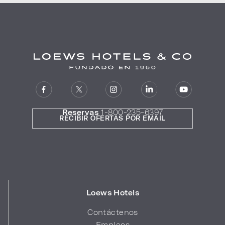
Reservas
1-800-235-6397
RECIBIR OFERTAS POR EMAIL
Loews Hotels
Contáctenos
Empleos