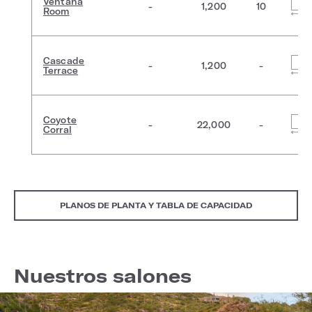
Ventana
-
1,200
10
Room
Cascade
-
1,200
-
Terrace
Coyote
-
22,000
-
Corral
PLANOS DE PLANTA Y TABLA DE CAPACIDAD
Nuestros salones