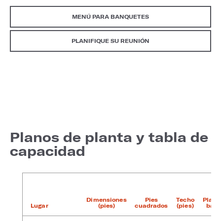
MENÚ PARA BANQUETES
PLANIFIQUE SU REUNIÓN
Planos de planta y tabla de
capacidad
Dimensiones
Pies
Techo
Plant
Lugar
(pies)
cuadrados
(pies)
baja