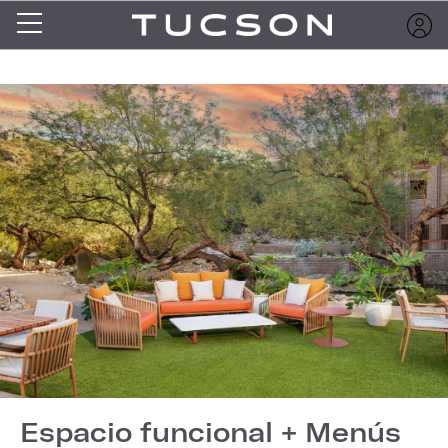
Espacio funcional + Menús