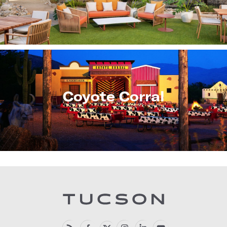
Coyote Corral