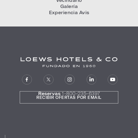
Vecindario
Galería
Experiencia Avis
Reservas
1-800-235-6397
RECIBIR OFERTAS POR EMAIL