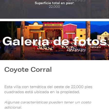
Superficie total en pies²:
22,000
Galería de fotos
Coyote Corral
Esta villa con temática del oeste de 22,000 pies
cuadrados está ubicada en la propiedad.
Algunas características pueden tener un costo
adicional.