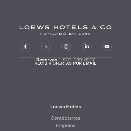
Reservas
1-800-235-6397
RECIBIR OFERTAS POR EMAIL
Loews Hotels
Contáctenos
Empleos