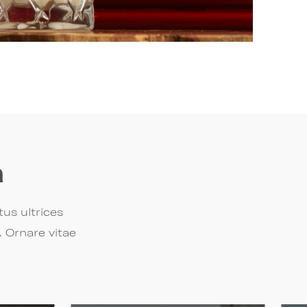
a
us ultrices
 Ornare vitae