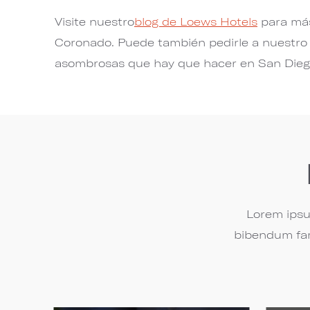
Visite nuestro
blog de Loews Hotels
para más
Coronado. Puede también pedirle a nuestro c
asombrosas que hay que hacer en San Dieg
Lorem ipsu
bibendum fam