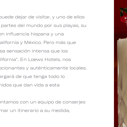
puede dejar de visitar, y uno de ellos
 partes del mundo por sus playas, su
on influencia hispana y una
lifornia y México. Pero más que
esa sensación intensa que los
lifornia". En Loews Hotels, nos
cionantes y auténticamente locales.
argará de que tenga todo lo
onidos que dan vida a esta
ontamos con un equipo de conserjes
mar un itinerario a su medida,