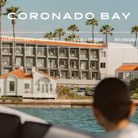
HABITACIONES + SUITES
COMER + BEBER
REUNIONE