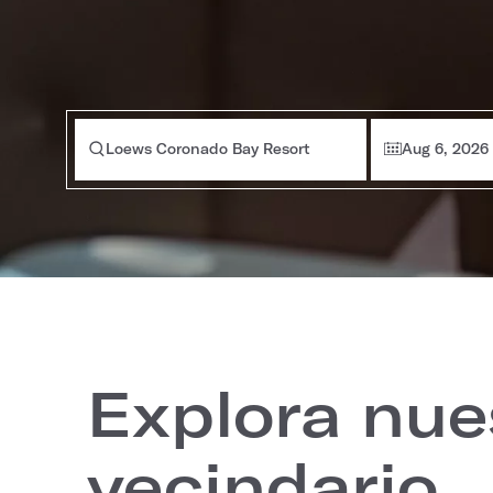
Loews Coronado Bay Resort
Aug 6, 2026
Explora nue
vecindario