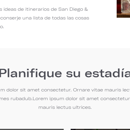
 ideas de itinerarios de San Diego &
onserje una lista de todas las cosas
o.
Planifique su estadí
m dolor sit amet consectetur. Ornare vitae mauris lect
es rubadub.Lorem ipsum dolor sit amet consectetur.
mauris lectus ultrices.