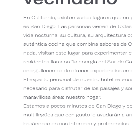
En California, existen varios lugares que no 
es San Diego. Las personas vienen de todas
vida nocturna, su cultura, su arquitectura c
auténtica cocina que combina sabores de Ca
nada, visitan este lugar para experimentar 
residentes llamana "la energía del Sur de Ca
enorgullecemos de ofrecer experiencias emo
El experto personal de nuestro hotel se enc
necesario para disfrutar de los paisajes y s
maravillosa área: nuestro hogar.
Estamos a pocos minutos de San Diego y c
multilingües que con gusto le ayudarán a ar
basándose en sus intereses y preferencias.