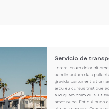
Servicio de transp
Lorem ipsum dolor sit ame
condimentum duis pellente
gravida parturient sit orn
arcu eu cursus tristique a
a id quam enim duis. Et al
amet nunc. Est dui nunc ad
ultrices posuere. Ornare gr