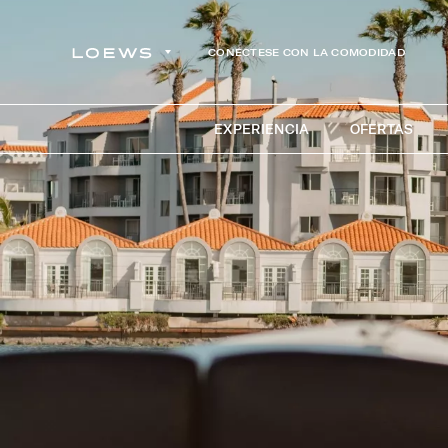
CONÉCTESE CON LA COMODIDAD
EXPERIENCIA
OFERTAS