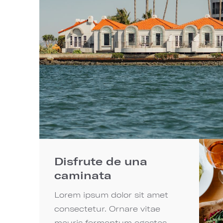
Disfrute de una
caminata
Lorem ipsum dolor sit amet
consectetur. Ornare vitae
mauris fermentum egestas