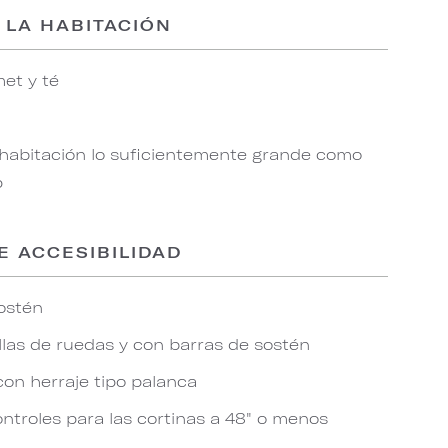
 LA HABITACIÓN
et y té
 habitación lo suficientemente grande como
p
E ACCESIBILIDAD
ostén
las de ruedas y con barras de sostén
con herraje tipo palanca
ontroles para las cortinas a 48" o menos