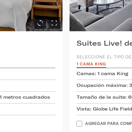
Suites Live! de
SELECCIONE EL TIPO DE
1 CAMA KING
Camas: 1 cama King
Ocupación máxima: 
71 metros cuadrados
Tamaño de la suite: 
Vista: Globe Life Fiel
AGREGAR PARA COM