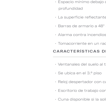
Espacio mínimo debajo de
profundidad
La superficie reflectant
Barras de armario a 48"
Alarma contra incendios 
Tomacorriente en un rad
CARACTERÍSTICAS D
Ventanales del suelo al 
Se ubica en el 3.° piso
Reloj despertador con c
Escritorio de trabajo co
Cuna disponible si la sol