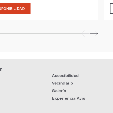
SPONIBILIDAD
11
Accesibilidad
:
Vecindario
Galería
Experiencia Avis