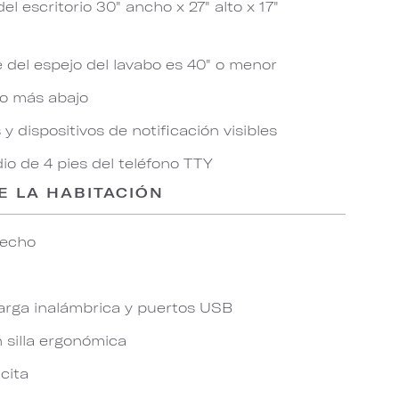
l escritorio 30" ancho x 27" alto x 17"
e del espejo del lavabo es 40" o menor
 o más abajo
y dispositivos de notificación visibles
io de 4 pies del teléfono TTY
E LA HABITACIÓN
techo
arga inalámbrica y puertos USB
n silla ergonómica
icita