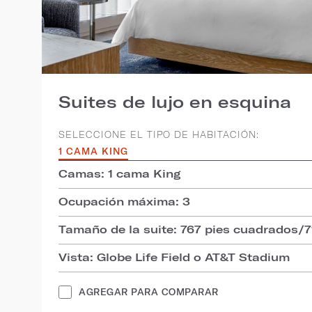
Suites de lujo en esquina
SELECCIONE EL TIPO DE HABITACIÓN:
1 CAMA KING
Camas: 1 cama King
Ocupación máxima: 3
Tamaño de la suite: 767 pies cuadrados/
Vista: Globe Life Field o AT&T Stadium
AGREGAR PARA COMPARAR