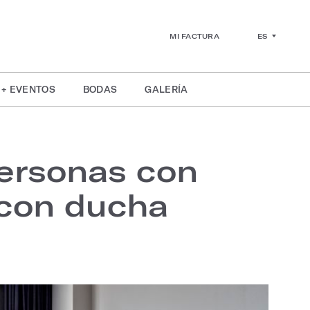
ES
MI FACTURA
 + EVENTOS
BODAS
GALERÍA
ersonas con
 con ducha