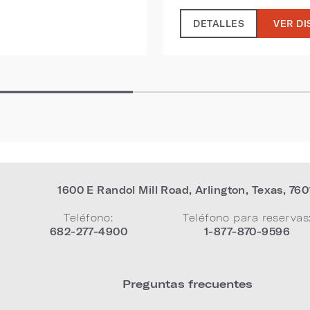
DETALLES
VER DI
1600 E Randol Mill Road
,
Arlington
,
Texas
,
760
Teléfono:
Teléfono para reservas
682-277-4900
1-877-870-9596
Preguntas frecuentes