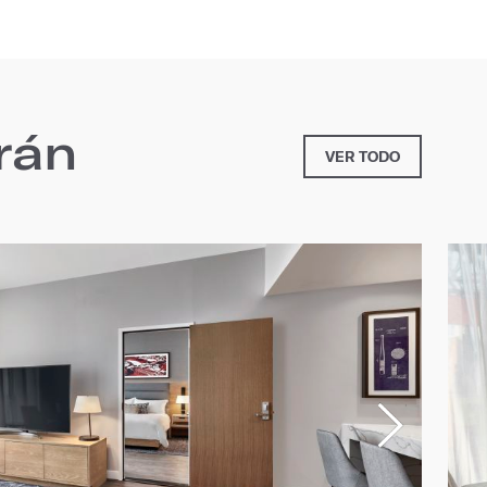
rán
VER TODO