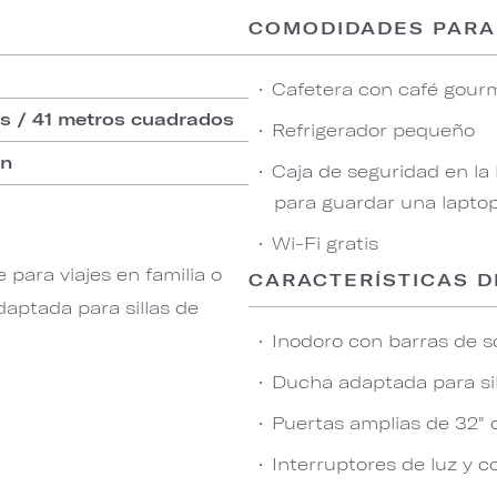
COMODIDADES PARA
Cafetera con café gourm
s / 41 metros cuadrados
Refrigerador pequeño
on
Caja de seguridad en la
para guardar una lapto
Wi-Fi gratis
para viajes en familia o
CARACTERÍSTICAS D
aptada para sillas de
Inodoro con barras de s
Ducha adaptada para sil
Puertas amplias de 32" 
Interruptores de luz y c