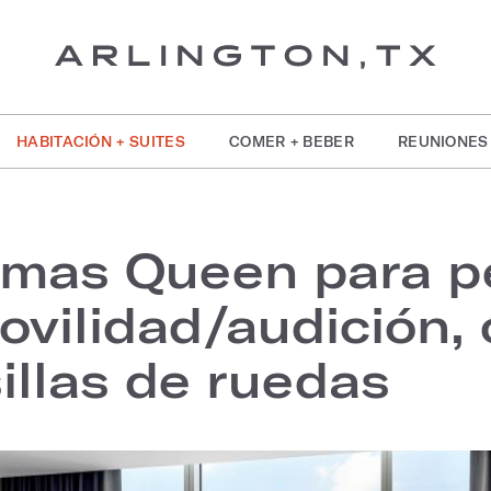
HABITACIÓN + SUITES
COMER + BEBER
REUNIONES
camas Queen para p
vilidad/audición,
illas de ruedas