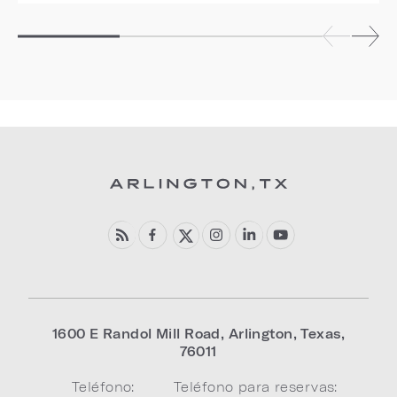
1600 E Randol Mill Road
,
Arlington
,
Texas
,
76011
Teléfono:
Teléfono para reservas: