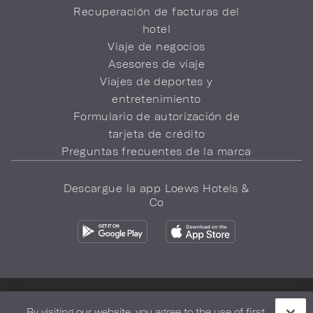
Recuperación de facturas del
hotel
Viaje de negocios
Asesores de viaje
Viajes de deportes y
entretenimiento
Formulario de autorización de
tarjeta de crédito
Preguntas frecuentes de la marca
Descargue la app Loews Hotels &
Co
Política de privacidad
No vender mi información
By visiting our website, you agree to the use of first