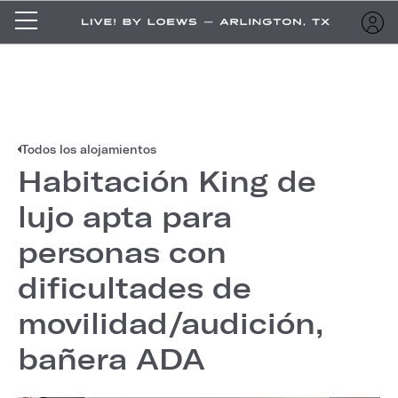
Todos los alojamientos
Habitación King de
lujo apta para
personas con
dificultades de
movilidad/audición,
bañera ADA