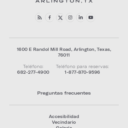
1600 E Randol Mill Road
,
Arlington
,
Texas
,
76011
Teléfono:
Teléfono para reservas:
682-277-4900
1-877-870-9596
Preguntas frecuentes
Accesibilidad
Vecindario
Galería