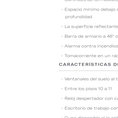
Espacio mínimo debajo de
profundidad
La superficie reflectant
Barra de armario a 48" 
Alarma contra incendios 
Tomacorriente en un rad
CARACTERÍSTICAS D
Ventanales del suelo al 
Entre los pisos 10 a 11
Reloj despertador con c
Escritorio de trabajo co
Cuna disponible si la sol