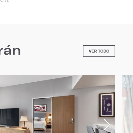
rán
VER TODO