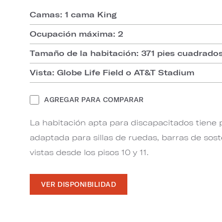
Camas: 1 cama King
Ocupación máxima: 2
Tamaño de la habitación: 371 pies cuadrado
Vista: Globe Life Field o AT&T Stadium
AGREGAR PARA COMPARAR
La habitación apta para discapacitados tiene
adaptada para sillas de ruedas, barras de sos
vistas desde los pisos 10 y 11.
VER DISPONIBILIDAD