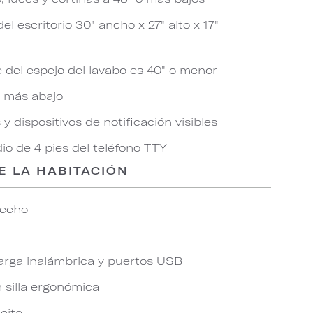
l escritorio 30" ancho x 27" alto x 17"
e del espejo del lavabo es 40" o menor
o más abajo
y dispositivos de notificación visibles
io de 4 pies del teléfono TTY
E LA HABITACIÓN
techo
arga inalámbrica y puertos USB
n silla ergonómica
icita