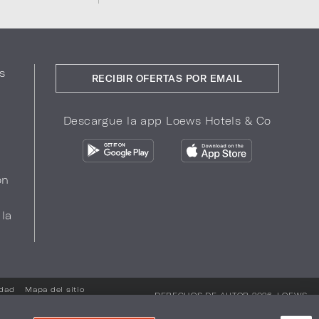
s
RECIBIR OFERTAS POR EMAIL
Descargue la app Loews Hotels & Co
ón
 la
idad
Mapa del sitio
DERECHOS DE AUTOR 2026.
LOEWS
HOTELS & CO