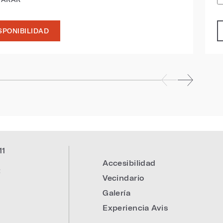
SPONIBILIDAD
11
Accesibilidad
:
Vecindario
Galería
Experiencia Avis