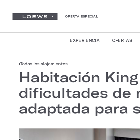
OFERTA ESPECIAL
EXPERIENCIA
OFERTAS
Todos los alojamientos
Habitación Kin
dificultades de
adaptada para s