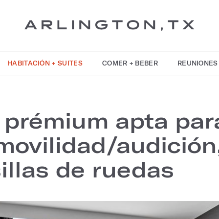
HABITACIÓN + SUITES
COMER + BEBER
REUNIONES
g prémium apta par
 movilidad/audició
illas de ruedas