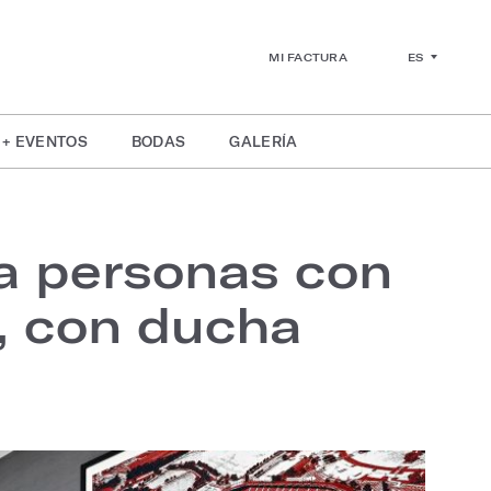
ES
MI FACTURA
 + EVENTOS
BODAS
GALERÍA
a personas con
n, con ducha