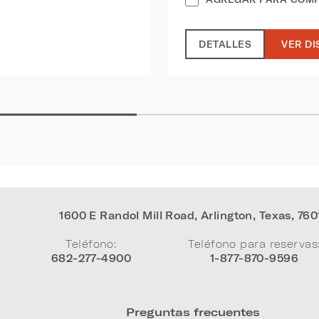
DETALLES
VER DI
1600 E Randol Mill Road
,
Arlington
,
Texas
,
760
Teléfono:
Teléfono para reservas
682-277-4900
1-877-870-9596
Preguntas frecuentes