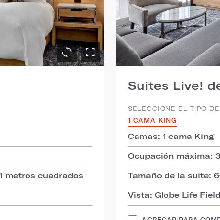
Suites Live! de
SELECCIONE EL TIPO DE
1 CAMA KING
Camas: 1 cama King
Ocupación máxima: 
71 metros cuadrados
Tamaño de la suite: 
Vista: Globe Life Fiel
AGREGAR PARA COM