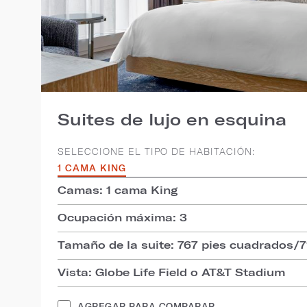
Suites de lujo en esquina
SELECCIONE EL TIPO DE HABITACIÓN:
1 CAMA KING
Camas: 1 cama King
Ocupación máxima: 3
Tamaño de la suite: 767 pies cuadrados/
Vista: Globe Life Field o AT&T Stadium
AGREGAR PARA COMPARAR