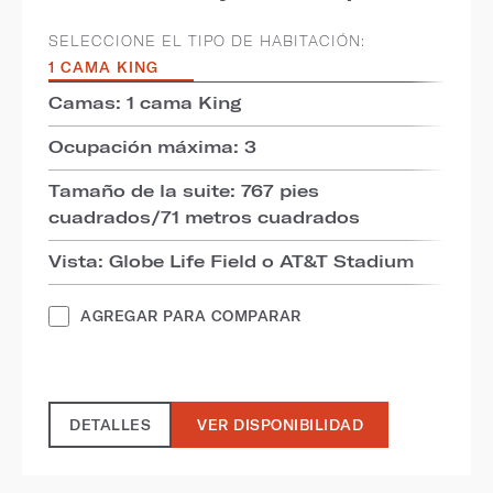
SELECCIONE EL TIPO DE HABITACIÓN:
1 CAMA KING
Camas: 1 cama King
Ocupación máxima: 3
Tamaño de la suite: 767 pies
cuadrados/71 metros cuadrados
Vista: Globe Life Field o AT&T Stadium
AGREGAR PARA COMPARAR
DETALLES
VER DISPONIBILIDAD