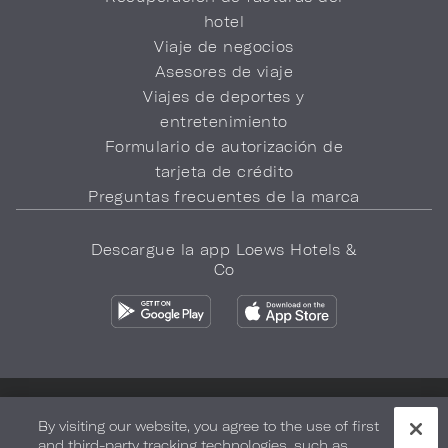
hotel
Viaje de negocios
Asesores de viaje
Viajes de deportes y
entretenimiento
Formulario de autorización de
tarjeta de crédito
Preguntas frecuentes de la marca
Descargue la app Loews Hotels &
Co
Política de privacidad
No vender mi información
By visiting our website, you agree to the use of first
and third-party tracking technologies, such as