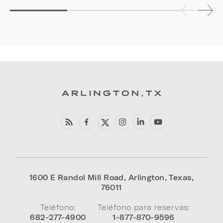
1600 E Randol Mill Road
,
Arlington
,
Texas
,
76011
Teléfono:
Teléfono para reservas:
682-277-4900
1-877-870-9596