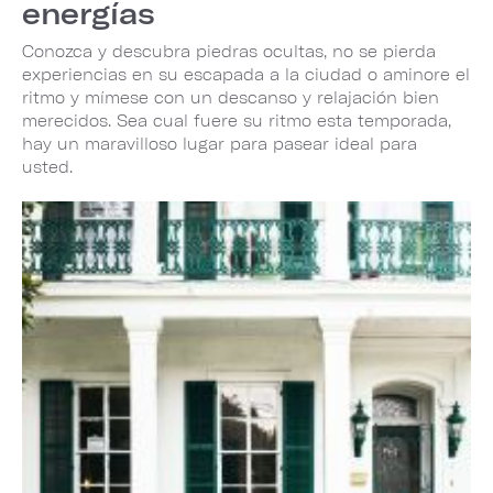
energías
Conozca y descubra piedras ocultas, no se pierda
experiencias en su escapada a la ciudad o aminore el
ritmo y mímese con un descanso y relajación bien
merecidos. Sea cual fuere su ritmo esta temporada,
hay un maravilloso lugar para pasear ideal para
usted.