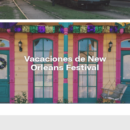
Vacaciones de New
Orleans Festival
CONOZCA
MÁS