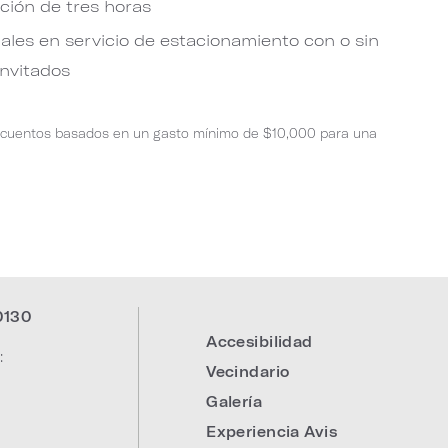
ción de tres horas
les en servicio de estacionamiento con o sin
invitados
Descuentos basados en un gasto mínimo de $10,000 para una
0130
Accesibilidad
:
Vecindario
Galería
Experiencia Avis