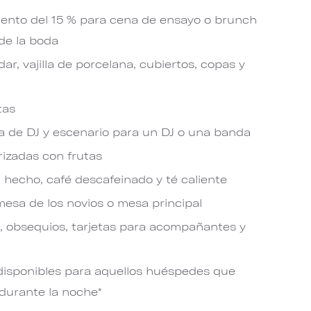
uento del 15 % para cena de ensayo o brunch
de la boda
dar, vajilla de porcelana, cubiertos, copas y
tas
sa de DJ y escenario para un DJ o una banda
izadas con frutas
 hecho, café descafeinado y té caliente
mesa de los novios o mesa principal
a, obsequios, tarjetas para acompañantes y
 disponibles para aquellos huéspedes que
durante la noche*