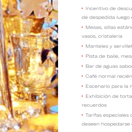
Incentivo de desc
de despedida luego 
Mesas, sillas están
vasos, cristalería
Manteles y serville
Pista de baile, me
Bar de aguas sabor
Café normal recién
Escenario para la 
Exhibición de tort
recuerdos
Tarifas especiales
deseen hospedarse 