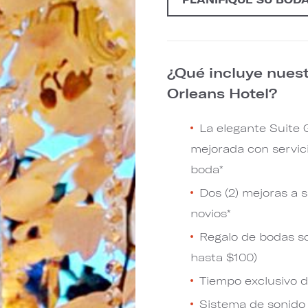
¿Qué incluye nues
Orleans Hotel?
La elegante Suite G
mejorada con servic
boda*
Dos (2) mejoras a s
novios*
Regalo de bodas so
hasta $100)
Tiempo exclusivo 
Sistema de sonido