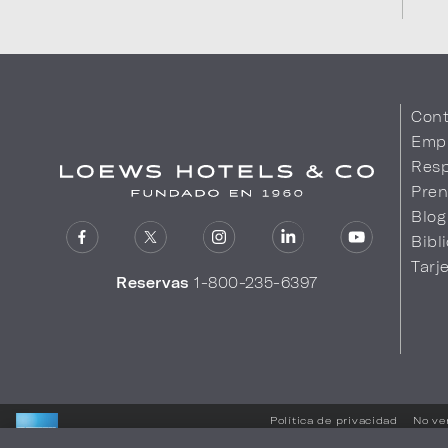
Cont
Emp
Resp
Pren
Blog
Bibl
Tarj
Reservas
1-800-235-6397
Política de privacidad
No ve