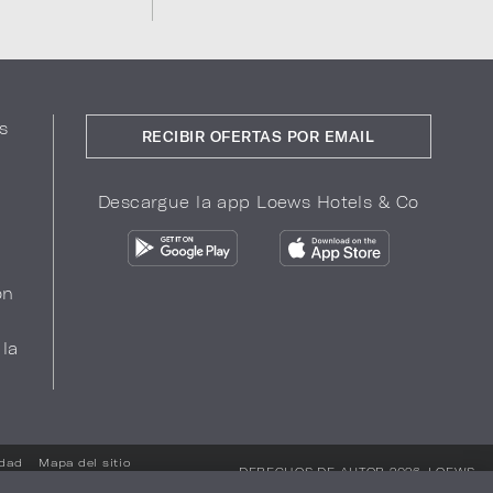
s
RECIBIR OFERTAS POR EMAIL
Descargue la app Loews Hotels & Co
ón
 la
idad
Mapa del sitio
DERECHOS DE AUTOR 2026.
LOEWS
HOTELS & CO