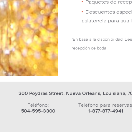
Paquetes de recep
Descuentos especia
asistencia para sus 
*En base a la disponibilidad. 
recepción de boda.
300 Poydras Street
,
Nueva Orleans
,
Louisiana
,
7
Teléfono:
Teléfono para reservas
504-595-3300
1-877-877-4941