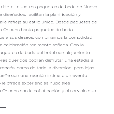
s Hotel, nuestros paquetes de boda en Nueva
diseñados, facilitan la planificación y
lle refleje su estilo único. Desde paquetes de
va Orleans hasta paquetes de boda
dos a sus deseos, combinamos la comodidad
na celebración realmente soñada. Con la
paquetes de boda del hotel con alojamiento
seres queridos podrán disfrutar una estadía a
rancés, cerca de toda la diversión, pero lejos
 sueñe con una reunión íntima o un evento
 le ofrece experiencias nupciales
Orleans con la sofisticación y el servicio que
A