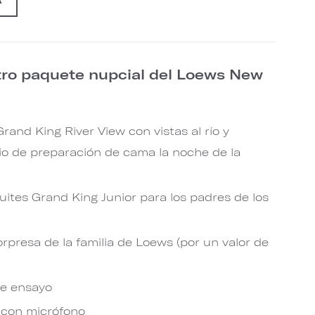
tro paquete nupcial del Loews New
rand King River View con vistas al río y
io de preparación de cama la noche de la
uites Grand King Junior para los padres de los
rpresa de la familia de Loews (por un valor de
de ensayo
 con micrófono