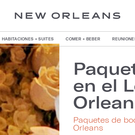
HABITACIONES + SUITES
COMER + BEBER
REUNIONE
Paque
en el 
Orlean
Paquetes de bo
Orleans