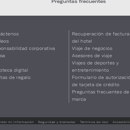
Preguntas frecuentes
áctenos
Recuperación de factura
leos
del hotel
onsabilidad corporativa
Viaje de negocios
sa
Asesores de viaje
Viajes de deportes y
ioteca digital
entretenimiento
etas de regalo
Formulario de autorizaci
de tarjeta de crédito
Preguntas frecuentes de
marca
nder mi información
Seguridad y bienestar
Términos de Uso
Accesibil