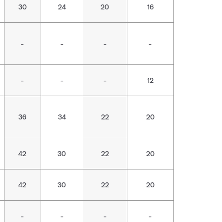
30
24
20
16
-
-
-
-
-
-
-
12
36
34
22
20
42
30
22
20
42
30
22
20
-
-
-
-