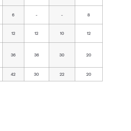
6
-
-
8
12
12
10
12
36
36
30
20
42
30
22
20