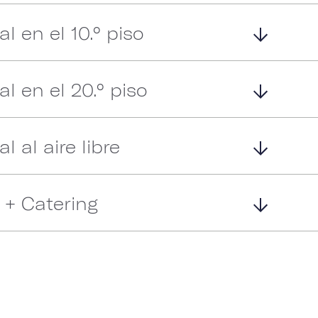
l en el 10.° piso
l en el 20.° piso
l al aire libre
 + Catering