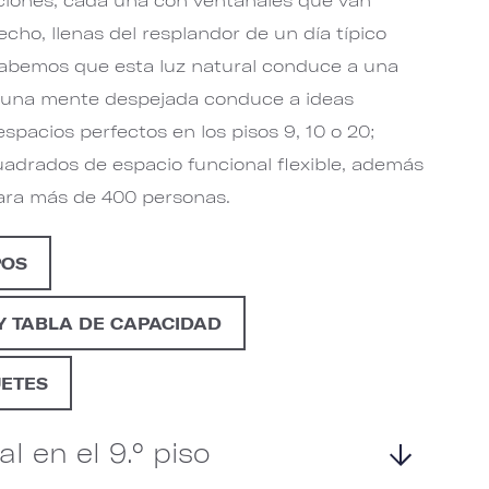
echo, llenas del resplandor de un día típico
Sabemos que esta luz natural conduce a una
 una mente despejada conduce a ideas
espacios perfectos en los pisos 9, 10 o 20;
uadrados de espacio funcional flexible, además
 para más de 400 personas.
POS
Y TABLA DE CAPACIDAD
ETES
l en el 9.° piso