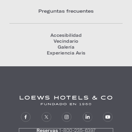
Preguntas frecuentes
Accesibilidad
Vecindario
Galería
Experiencia Avis
Reservas
1-800-235-6397