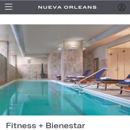
Fitness + Bienestar