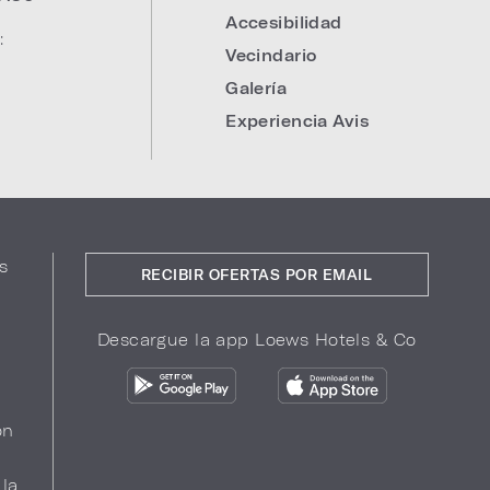
Accesibilidad
:
Vecindario
Galería
Experiencia Avis
s
RECIBIR OFERTAS POR EMAIL
Descargue la app Loews Hotels & Co
ón
 la