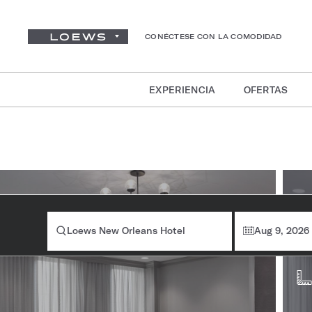
CONÉCTESE CON LA COMODIDAD
EXPERIENCIA
OFERTAS
In
ha
Loews New Orleans Hotel
Aug 9, 2026