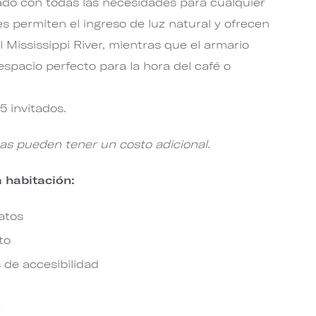
do con todas las necesidades para cualquier
s permiten el ingreso de luz natural y ofrecen
 Mississippi River, mientras que el armario
spacio perfecto para la hora del café o
 invitados.
cas pueden tener un costo adicional.
a habitación:
atos
to
 de accesibilidad
r