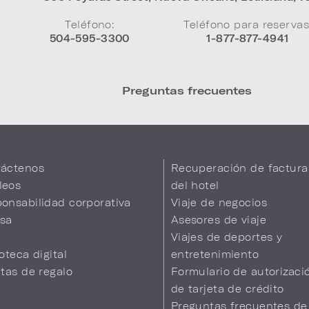
Teléfono:
Teléfono para reservas
504-595-3300
1-877-877-4941
Preguntas frecuentes
áctenos
Recuperación de factura
leos
del hotel
onsabilidad corporativa
Viaje de negocios
sa
Asesores de viaje
Viajes de deportes y
ioteca digital
entretenimiento
etas de regalo
Formulario de autorizaci
de tarjeta de crédito
Preguntas frecuentes de