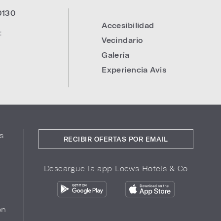
0130
Accesibilidad
:
Vecindario
Galería
Experiencia Avis
s
RECIBIR OFERTAS POR EMAIL
Descargue la app Loews Hotels & Co
ón