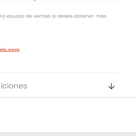
o equipo de ventas si desea obtener más
els.com
iciones