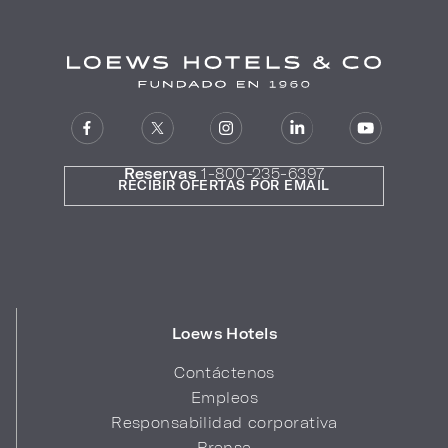
Reservas
1-800-235-6397
RECIBIR OFERTAS POR EMAIL
Loews Hotels
Contáctenos
Empleos
Responsabilidad corporativa
Prensa