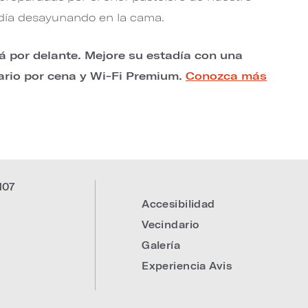
 día desayunando en la cama.
á por delante. Mejore su estadía con una
iario por cena y Wi-Fi Premium.
Conozca más
107
Accesibilidad
Vecindario
Galería
Experiencia Avis