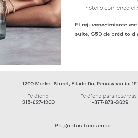
hotel o comience el
El rejuvenecimiento est
suite, $50 de crédito d
1200 Market Street
,
Filadelfia
,
Pennsylvania
,
19
Teléfono:
Teléfono para reservas:
215-627-1200
1-877-878-3629
Preguntas frecuentes