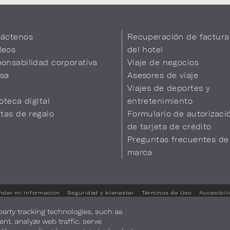
áctenos
Recuperación de factura
leos
del hotel
onsabilidad corporativa
Viaje de negocios
sa
Asesores de viaje
Viajes de deportes y
ioteca digital
entretenimiento
etas de regalo
Formulario de autorizaci
de tarjeta de crédito
Preguntas frecuentes de
marca
nder mi información
Seguridad y bienestar
Términos de Uso
Accesibil
Sus opciones de privacidad
-party tracking technologies, such as
ent, analyze web traffic, serve