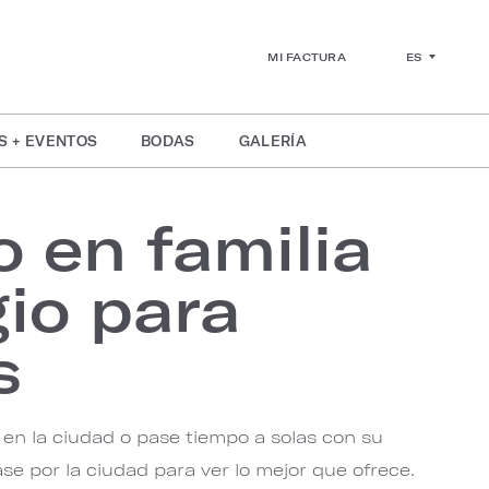
ES
MI FACTURA
S + EVENTOS
BODAS
GALERÍA
 en familia
gio para
s
 en la ciudad o pase tiempo a solas con su
se por la ciudad para ver lo mejor que ofrece.