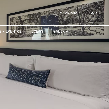
ES
MI FACTURA
S + EVENTOS
BODAS
GALERÍA