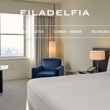
HABITACIONES + SUITES
COMER + BEBER
REUNIONE