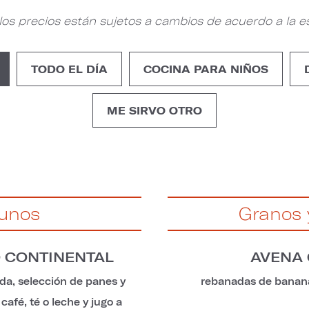
os precios están sujetos a cambios de acuerdo a la est
TODO EL DÍA
COCINA PARA NIÑOS
ME SIRVO OTRO
unos
Granos 
 CONTINENTAL
AVENA 
da, selección de panes y
rebanadas de banana
café, té o leche y jugo a