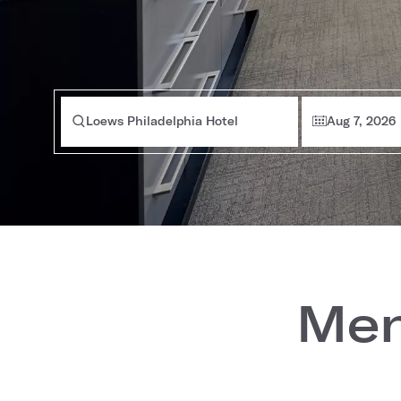
Loews Philadelphia Hotel
Aug 7, 2026
Men