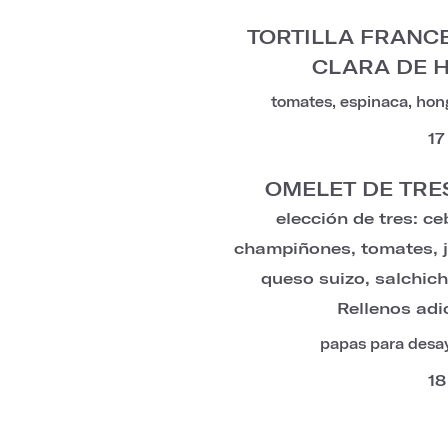
TORTILLA FRANC
CLARA DE H
tomates, espinaca, hon
17
OMELET DE TRE
elección de tres: ce
champiñones, tomates, 
queso suizo, salchich
Rellenos adi
papas para desa
18