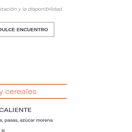
ación y la disponibilidad.
DULCE ENCUENTRO
y cereales
CALIENTE
, pasas, azúcar morena
8