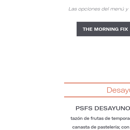
Las opciones del menú y l
THE MORNING FIX
Desay
PSFS DESAYUNO
tazón de frutas de tempora
canasta de pastelería; con 