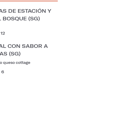
AS DE ESTACIÓN Y
 BOSQUE (SG)
12
AL CON SABOR A
AS (SG)
 o queso cottage
6