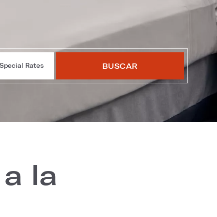
BUSCAR
Special Rates
a la