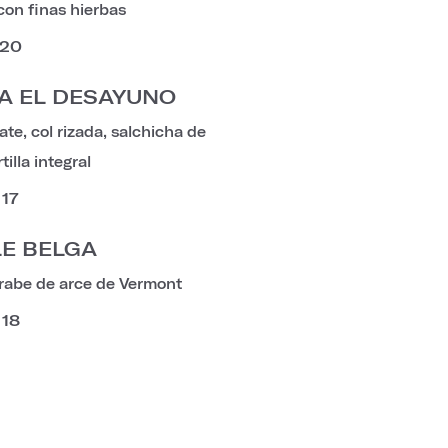
on finas hierbas
20
A EL DESAYUNO
te, col rizada, salchicha de
tilla integral
17
E BELGA
arabe de arce de Vermont
18