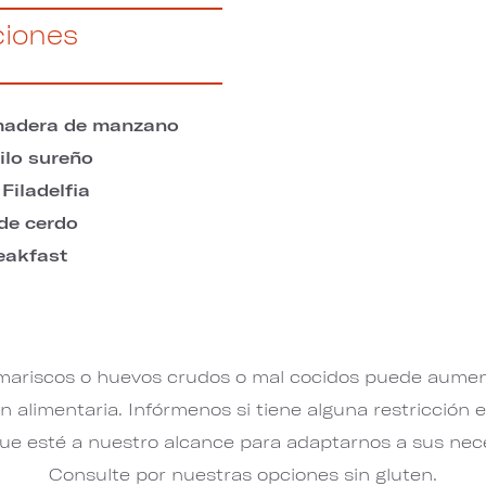
ciones
madera de manzano
ilo sureño
Filadelfia
de cerdo
eakfast
mariscos o huevos crudos o mal cocidos puede aument
 alimentaria. Infórmenos si tiene alguna restricción 
que esté a nuestro alcance para adaptarnos a sus nec
Consulte por nuestras opciones sin gluten.