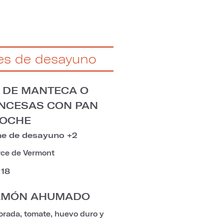
es de desayuno
 DE MANTECA O
NCESAS CON PAN
IOCHE
ne de desayuno +2
rce de Vermont
18
ALMÓN AHUMADO
orada, tomate, huevo duro y