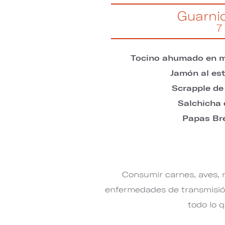
Guarni
7
Tocino ahumado en 
Jamón al est
Scrapple de 
Salchicha 
Papas Br
Consumir carnes, aves, 
enfermedades de transmisión
todo lo 