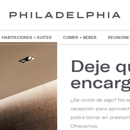
HABITACIONES + SUITES
COMER + BEBER
REUNIONE
Deje q
encar
¿Se olvidó de algo? No s
recepción para aprovech
podrá tomar en préstamo 
Ofrecemos: