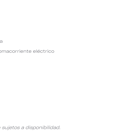
pa
omacorriente eléctrico
 sujetos a disponibilidad.