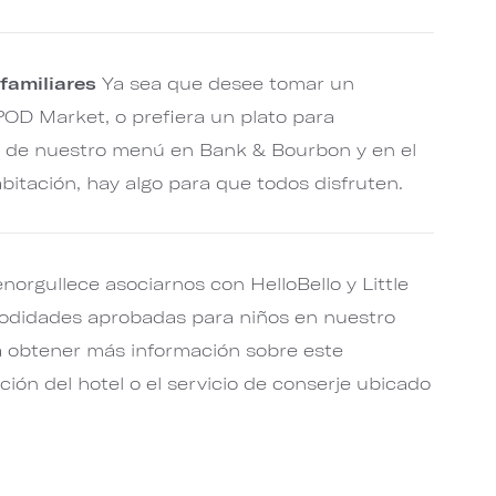
familiares
Ya sea que desee tomar un
POD Market, o prefiera un plato para
 de nuestro menú en Bank & Bourbon y en el
abitación, hay algo para que todos disfruten.
norgullece asociarnos con HelloBello y Little
odidades aprobadas para niños en nuestro
ra obtener más información sobre este
ción del hotel o el servicio de conserje ubicado