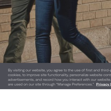
By visiting our website, you agree to the use of first and third
cookies, to improve site functionality, personalize website cont
advertisements, and record how you interact with our website
are used on our site through “Manage Preferences.”
Privacy 