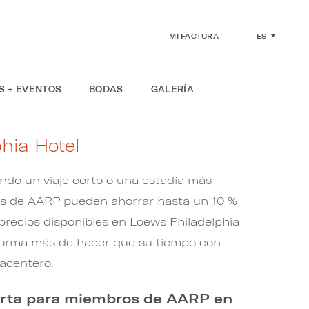
ES
MI FACTURA
S + EVENTOS
BODAS
GALERÍA
hia Hotel
ndo un viaje corto o una estadía más
os de AARP pueden ahorrar hasta un 10 %
precios disponibles en Loews Philadelphia
 forma más de hacer que su tiempo con
acentero.
ferta para miembros de AARP en