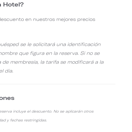
a Hotel?
descuento en nuestros mejores precios
uésped se le solicitará una identificación
ombre que figura en la reserva. Si no se
 de membresía, la tarifa se modificará a la
l día.
iones
reserva incluye el descuento. No se aplicarán otros
dad y fechas restringidas.