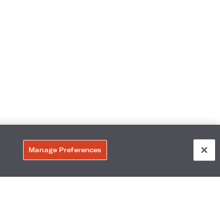
Manage Preferences
107
Accesibilidad
Vecindario