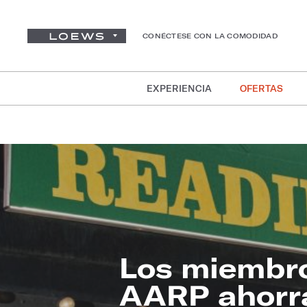
CONÉCTESE CON LA COMODIDAD
EXPERIENCIA
OFERTAS
Los miembr
AARP ​​​​​​​ahor