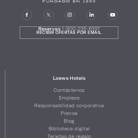
Reservas
1-800-235-6397
RECIBIR OFERTAS POR EMAIL
Loews Hotels
Contáctenos
Empleos
Responsabilidad corporativa
Prensa
Blog
Biblioteca digital
Tarjetas de regalo