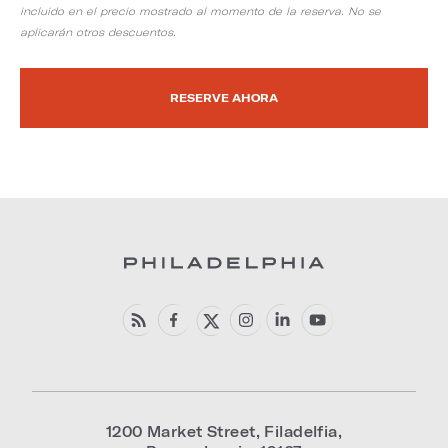
incluido en el precio mostrado al momento de la reserva. No se
aplicarán otros descuentos.
RESERVE AHORA
1200 Market Street
,
Filadelfia
,