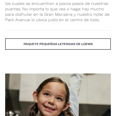
los cuales se encuentran a pocos pasos de nuestras
puertas. No importa lo que vea o haga: hay mucho
para disfrutar en la Gran Manzana y nuestro hotel de
Park Avenue lo ubica justo en el centro de todo.
PAQUETE PEQUEÑAS LEYENDAS DE LOEWS