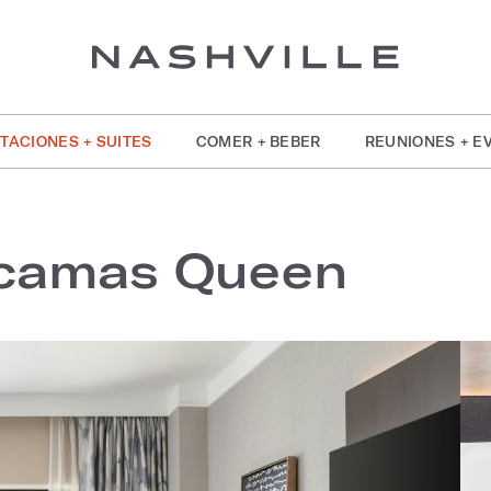
TACIONES + SUITES
COMER + BEBER
REUNIONES + E
 camas Queen