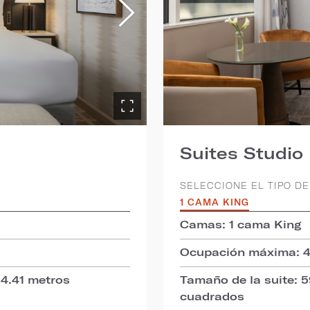
Suites Studio
SELECCIONE EL TIPO DE
1 CAMA KING
Camas: 1 cama King
Ocupación máxima: 
44.41 metros
Tamaño de la suite: 
cuadrados