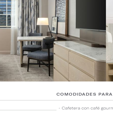
COMODIDADES PARA
Cafetera con café gourm