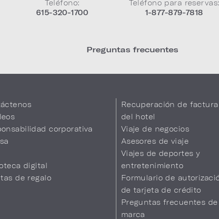
Teléfono:
Teléfono para reservas
615-320-1700
1-877-879-7818
Preguntas frecuentes
áctenos
Recuperación de factura
leos
del hotel
onsabilidad corporativa
Viaje de negocios
sa
Asesores de viaje
Viajes de deportes y
ioteca digital
entretenimiento
etas de regalo
Formulario de autorizaci
de tarjeta de crédito
Preguntas frecuentes de
marca