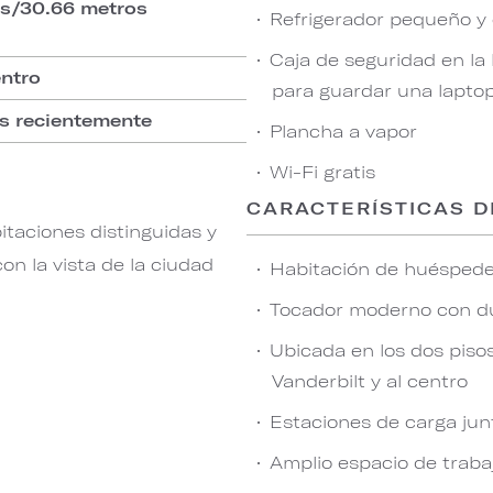
os/30.66 metros
Refrigerador pequeño y 
Caja de seguridad en la
entro
para guardar una lapto
s recientemente
Plancha a vapor
Wi-Fi gratis
CARACTERÍSTICAS D
itaciones distinguidas y
n la vista de la ciudad
Habitación de huéspede
Tocador moderno con d
Ubicada en los dos pisos
Vanderbilt y al centro
Estaciones de carga jun
Amplio espacio de traba