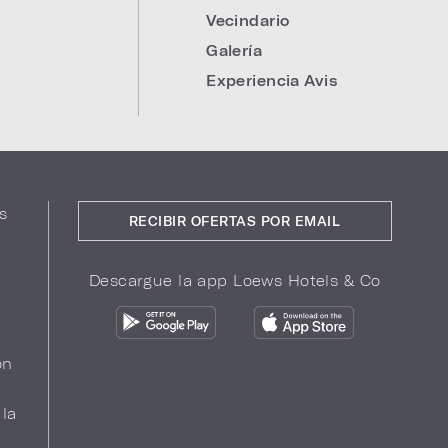
:
Vecindario
Galería
Experiencia Avis
s
RECIBIR OFERTAS POR EMAIL
Descargue la app Loews Hotels & Co
ón
 la