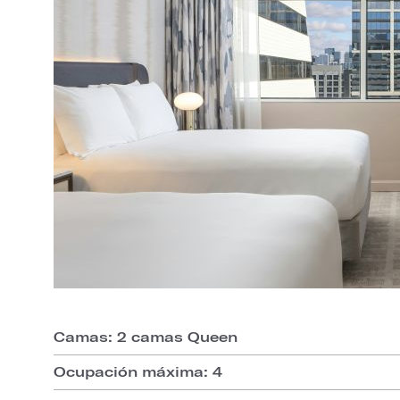
Camas: 2 camas Queen
Ocupación máxima: 4