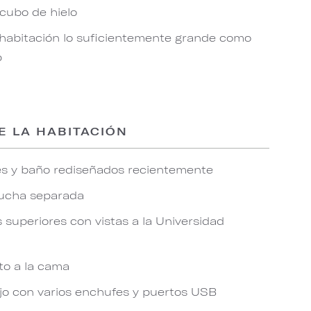
cubo de hielo
 habitación lo suficientemente grande como
p
E LA HABITACIÓN
s y baño rediseñados recientemente
ucha separada
 superiores con vistas a la Universidad
to a la cama
jo con varios enchufes y puertos USB