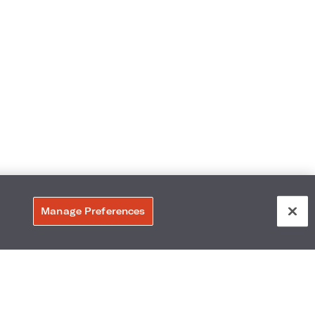
Manage Preferences
203
Accesibilidad
:
Vecindario