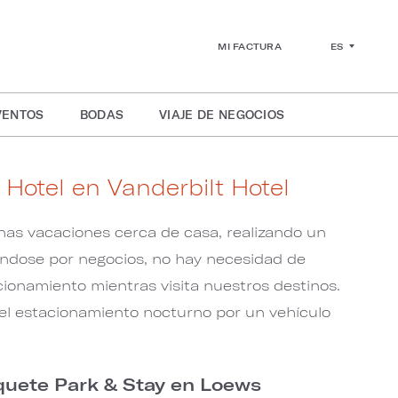
ES
MI FACTURA
VENTOS
BODAS
VIAJE DE NEGOCIOS
 Hotel en Vanderbilt Hotel
unas vacaciones cerca de casa, realizando un
jándose por negocios, no hay necesidad de
ionamiento mientras visita nuestros destinos.
el estacionamiento nocturno por un vehículo
quete Park & Stay en Loews