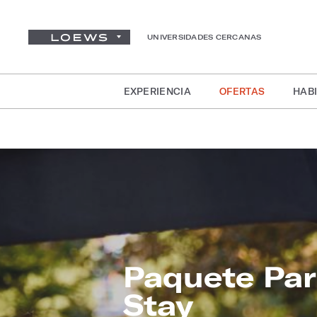
UNIVERSIDADES CERCANAS
EXPERIENCIA
OFERTAS
HABI
Paquete Par
Stay