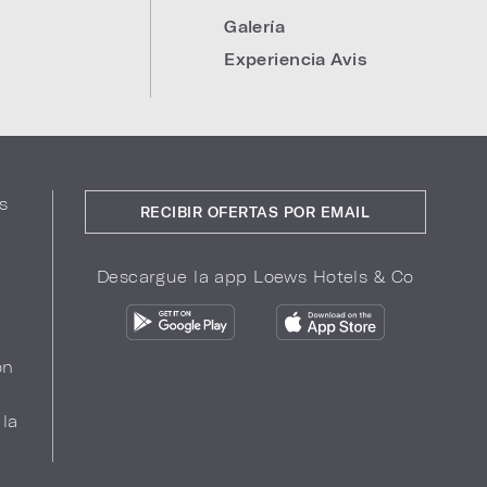
Galería
Experiencia Avis
s
RECIBIR OFERTAS POR EMAIL
Descargue la app Loews Hotels & Co
ón
 la