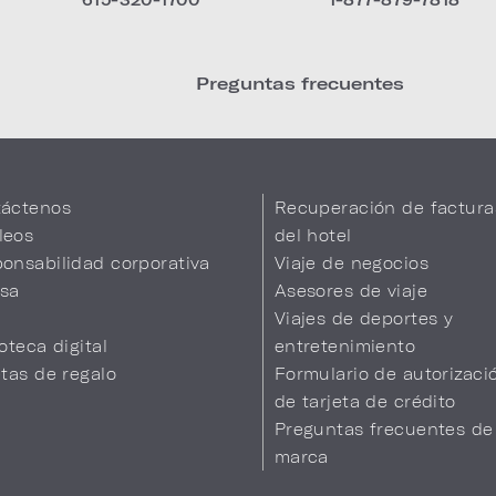
Preguntas frecuentes
áctenos
Recuperación de factura
leos
del hotel
onsabilidad corporativa
Viaje de negocios
sa
Asesores de viaje
Viajes de deportes y
ioteca digital
entretenimiento
etas de regalo
Formulario de autorizaci
de tarjeta de crédito
Preguntas frecuentes de
marca