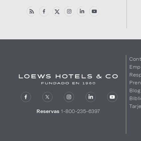
Cont
Emp
Resp
Pren
Blog
Bibl
Tarj
Reservas
1-800-235-6397