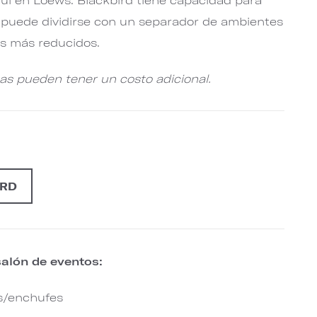
y puede dividirse con un separador de ambientes
s más reducidos.
cas pueden tener un costo adicional.
IRD
salón de eventos:
s/enchufes