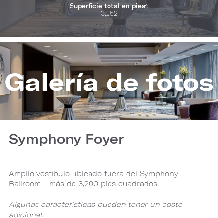
Superficie total en pies²:
3,252
Galería de fotos
Symphony Foyer
Amplio vestíbulo ubicado fuera del Symphony
Ballroom - más de 3,200 pies cuadrados.
Algunas características pueden tener un costo
adicional.