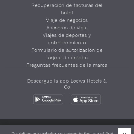
Recuperación de facturas del
hotel
Viaje de negocios
Asesores de viaje
Viajes de deportes y
entretenimiento
Formulario de autorización de
tarjeta de crédito
Preguntas frecuentes de la marca
Descargue la app Loews Hotels &
Co
Política de privacidad
No vender mi información
By visiting our website, you agree to the use of first