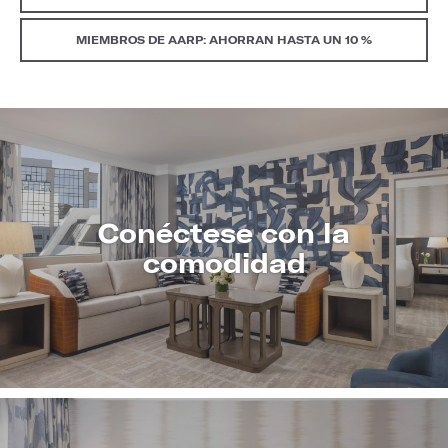
MIEMBROS DE AARP: AHORRAN HASTA UN 10 %
Conéctese con la
comodidad
CONOZCA
MÁS