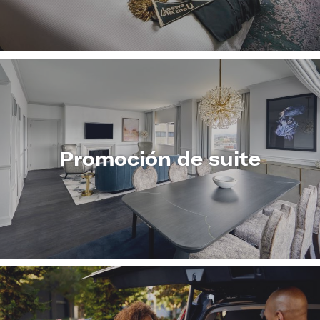
Promoción de suite
CONOZCA
MÁS