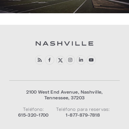
2100 West End Avenue
,
Nashville
,
Tennessee
,
37203
Teléfono:
Teléfono para reservas:
615-320-1700
1-877-879-7818