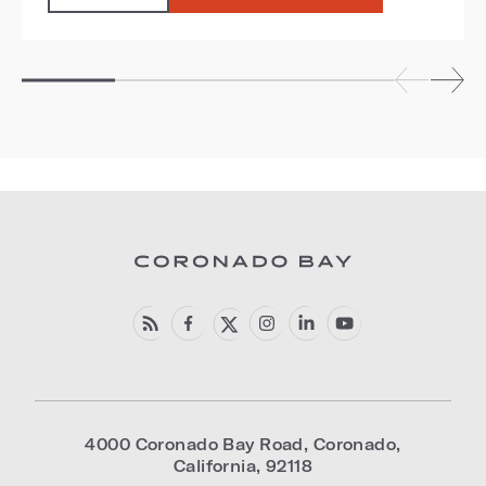
4000 Coronado Bay Road
,
Coronado
,
California
,
92118